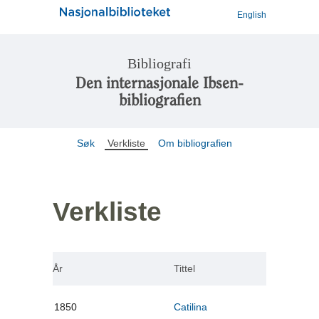
English
Bibliografi
Den internasjonale Ibsen-
bibliografien
Søk
Verkliste
Om bibliografien
Verkliste
År
Tittel
1850
Catilina