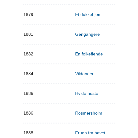
1879
Et dukkehjem
1881
Gengangere
1882
En folkefiende
1884
Vildanden
1886
Hvide heste
1886
Rosmersholm
1888
Fruen fra havet