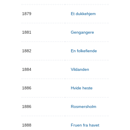
1879
Et dukkehjem
1881
Gengangere
1882
En folkefiende
1884
Vildanden
1886
Hvide heste
1886
Rosmersholm
1888
Fruen fra havet