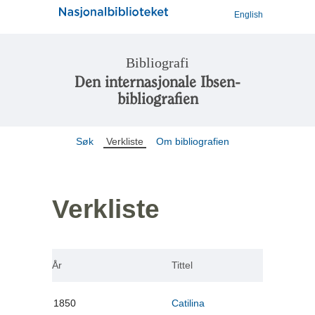
English
Bibliografi
Den internasjonale Ibsen-
bibliografien
Søk
Verkliste
Om bibliografien
Verkliste
År
Tittel
1850
Catilina