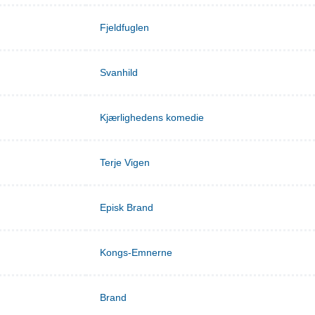
Fjeldfuglen
Svanhild
Kjærlighedens komedie
Terje Vigen
Episk Brand
Kongs-Emnerne
Brand