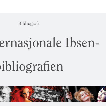
Bibliografi
ernasjonale Ibsen-
ibliografien