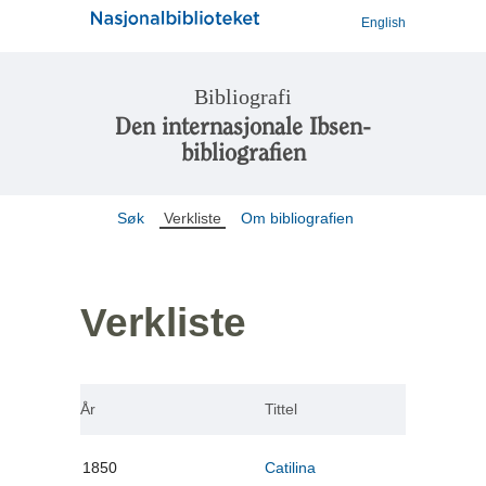
English
Bibliografi
Den internasjonale Ibsen-
bibliografien
Søk
Verkliste
Om bibliografien
Verkliste
År
Tittel
1850
Catilina