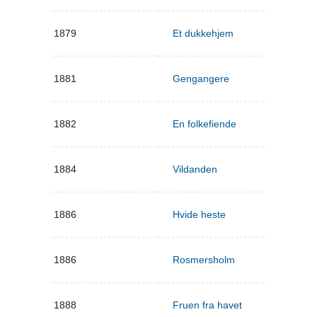
1879
Et dukkehjem
1881
Gengangere
1882
En folkefiende
1884
Vildanden
1886
Hvide heste
1886
Rosmersholm
1888
Fruen fra havet