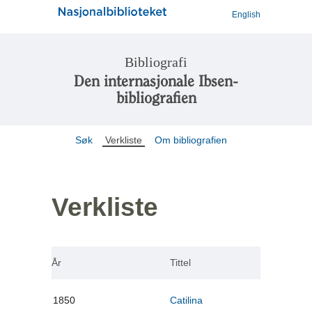
English
Bibliografi
Den internasjonale Ibsen-
bibliografien
Søk
Verkliste
Om bibliografien
Verkliste
År
Tittel
1850
Catilina