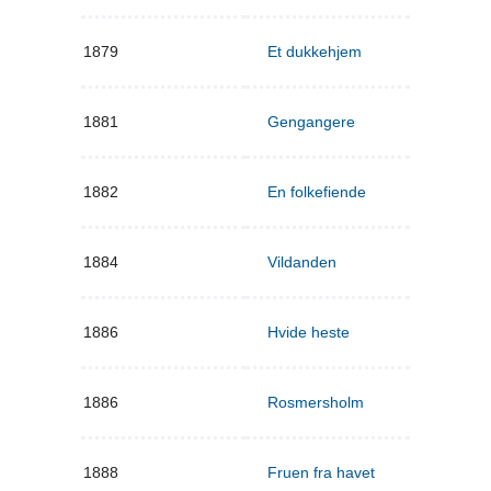
1879
Et dukkehjem
1881
Gengangere
1882
En folkefiende
1884
Vildanden
1886
Hvide heste
1886
Rosmersholm
1888
Fruen fra havet