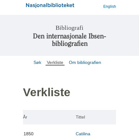
English
Bibliografi
Den internasjonale Ibsen-
bibliografien
Søk
Verkliste
Om bibliografien
Verkliste
År
Tittel
1850
Catilina