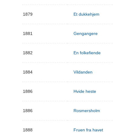
1879
Et dukkehjem
1881
Gengangere
1882
En folkefiende
1884
Vildanden
1886
Hvide heste
1886
Rosmersholm
1888
Fruen fra havet