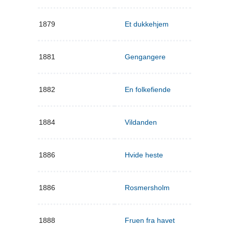
1879
Et dukkehjem
1881
Gengangere
1882
En folkefiende
1884
Vildanden
1886
Hvide heste
1886
Rosmersholm
1888
Fruen fra havet