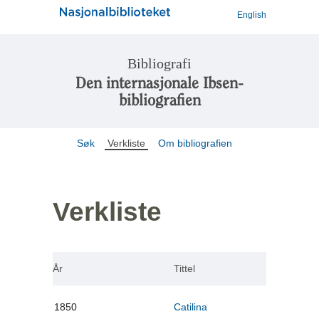
English
Bibliografi
Den internasjonale Ibsen-
bibliografien
Søk
Verkliste
Om bibliografien
Verkliste
År
Tittel
1850
Catilina