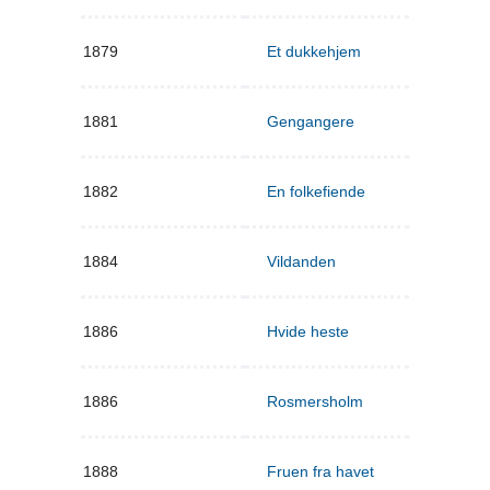
1879
Et dukkehjem
1881
Gengangere
1882
En folkefiende
1884
Vildanden
1886
Hvide heste
1886
Rosmersholm
1888
Fruen fra havet