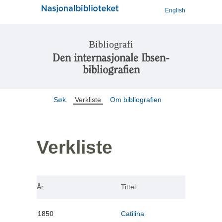
English
Bibliografi
Den internasjonale Ibsen-
bibliografien
Søk
Verkliste
Om bibliografien
Verkliste
År
Tittel
1850
Catilina