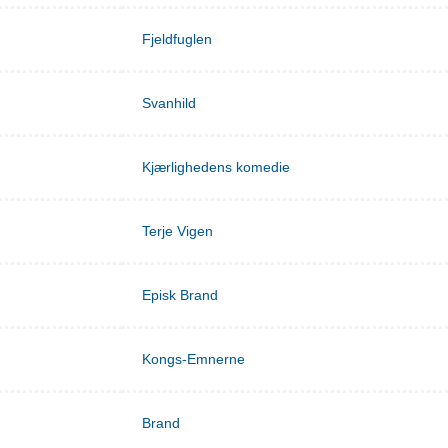
Fjeldfuglen
Svanhild
Kjærlighedens komedie
Terje Vigen
Episk Brand
Kongs-Emnerne
Brand