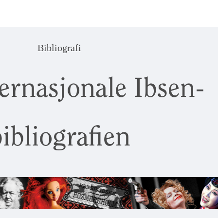
Bibliografi
ernasjonale Ibsen-
ibliografien