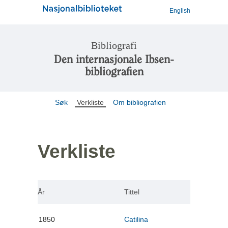
English
Bibliografi
Den internasjonale Ibsen-
bibliografien
Søk
Verkliste
Om bibliografien
Verkliste
År
Tittel
1850
Catilina