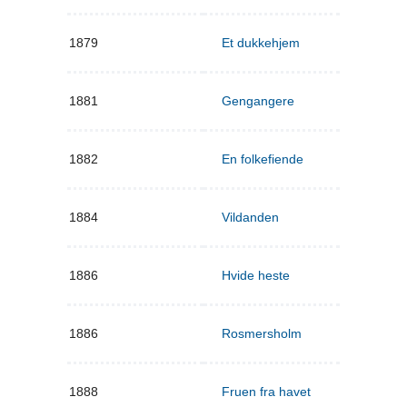
1879
Et dukkehjem
1881
Gengangere
1882
En folkefiende
1884
Vildanden
1886
Hvide heste
1886
Rosmersholm
1888
Fruen fra havet