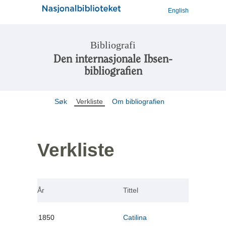
English
Bibliografi
Den internasjonale Ibsen-
bibliografien
Søk
Verkliste
Om bibliografien
Verkliste
År
Tittel
1850
Catilina