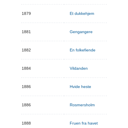
1879
Et dukkehjem
1881
Gengangere
1882
En folkefiende
1884
Vildanden
1886
Hvide heste
1886
Rosmersholm
1888
Fruen fra havet