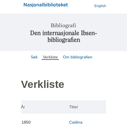
English
Bibliografi
Den internasjonale Ibsen-
bibliografien
Søk
Verkliste
Om bibliografien
Verkliste
År
Tittel
1850
Catilina