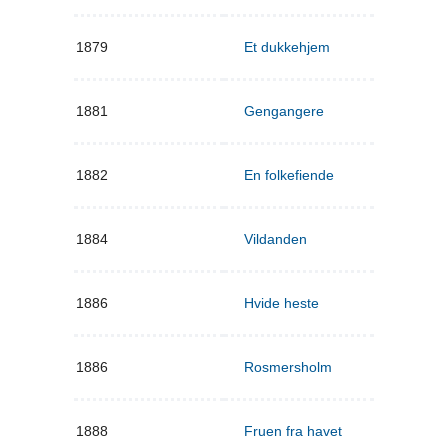
1879
Et dukkehjem
1881
Gengangere
1882
En folkefiende
1884
Vildanden
1886
Hvide heste
1886
Rosmersholm
1888
Fruen fra havet