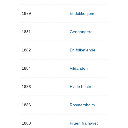
1879
Et dukkehjem
1881
Gengangere
1882
En folkefiende
1884
Vildanden
1886
Hvide heste
1886
Rosmersholm
1888
Fruen fra havet