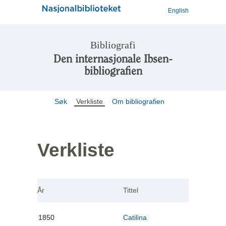
English
Bibliografi
Den internasjonale Ibsen-
bibliografien
Søk
Verkliste
Om bibliografien
Verkliste
År
Tittel
1850
Catilina