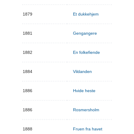
1879
Et dukkehjem
1881
Gengangere
1882
En folkefiende
1884
Vildanden
1886
Hvide heste
1886
Rosmersholm
1888
Fruen fra havet