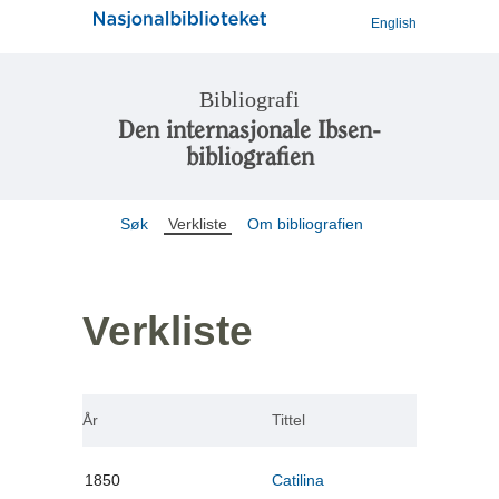
English
Bibliografi
Den internasjonale Ibsen-
bibliografien
Søk
Verkliste
Om bibliografien
Verkliste
År
Tittel
1850
Catilina