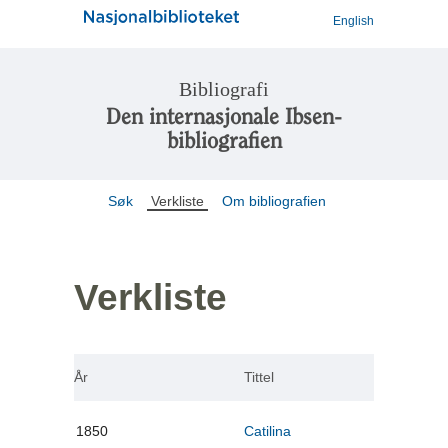
English
Bibliografi
Den internasjonale Ibsen-
bibliografien
Søk
Verkliste
Om bibliografien
Verkliste
År
Tittel
1850
Catilina