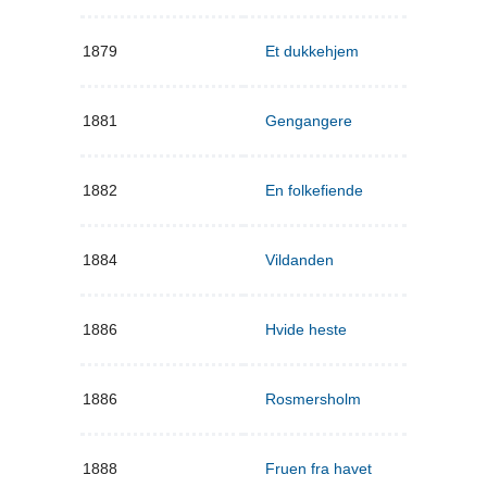
1879
Et dukkehjem
1881
Gengangere
1882
En folkefiende
1884
Vildanden
1886
Hvide heste
1886
Rosmersholm
1888
Fruen fra havet