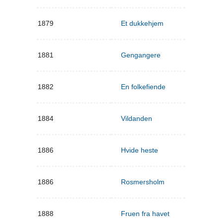
1879
Et dukkehjem
1881
Gengangere
1882
En folkefiende
1884
Vildanden
1886
Hvide heste
1886
Rosmersholm
1888
Fruen fra havet