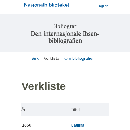
English
Bibliografi
Den internasjonale Ibsen-
bibliografien
Søk
Verkliste
Om bibliografien
Verkliste
År
Tittel
1850
Catilina