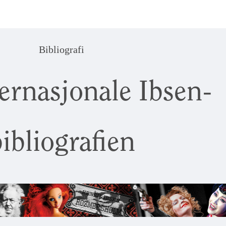
Bibliografi
ernasjonale Ibsen-
ibliografien