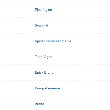
Fjeldfuglen
Svanhild
Kjærlighedens komedie
Terje Vigen
Episk Brand
Kongs-Emnerne
Brand