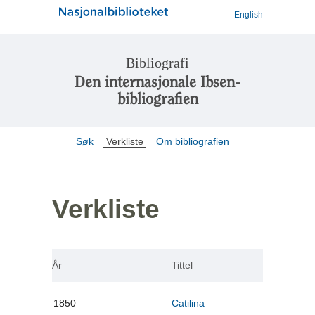
English
Bibliografi
Den internasjonale Ibsen-
bibliografien
Søk
Verkliste
Om bibliografien
Verkliste
År
Tittel
1850
Catilina