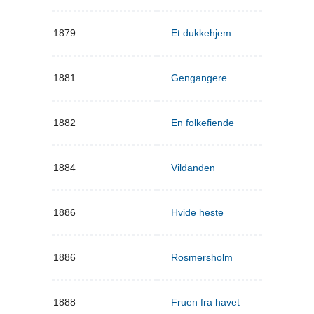
1879
Et dukkehjem
1881
Gengangere
1882
En folkefiende
1884
Vildanden
1886
Hvide heste
1886
Rosmersholm
1888
Fruen fra havet