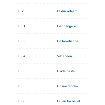
1879
Et dukkehjem
1881
Gengangere
1882
En folkefiende
1884
Vildanden
1886
Hvide heste
1886
Rosmersholm
1888
Fruen fra havet