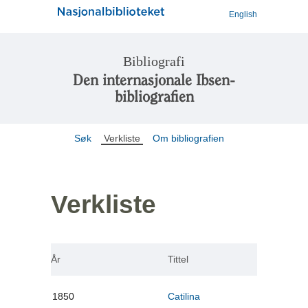
English
Bibliografi
Den internasjonale Ibsen-
bibliografien
Søk
Verkliste
Om bibliografien
Verkliste
År
Tittel
1850
Catilina