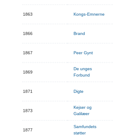
1863
Kongs-Emnerne
1866
Brand
1867
Peer Gynt
De unges
1869
Forbund
1871
Digte
Kejser og
1873
Galilæer
Samfundets
1877
støtter