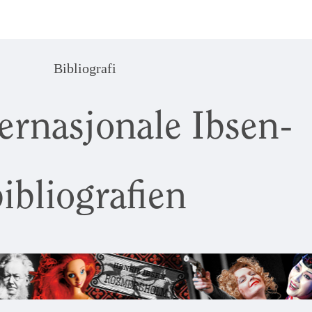
Bibliografi
ernasjonale Ibsen-
ibliografien