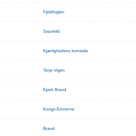
Fjeldfuglen
Svanhild
Kjærlighedens komedie
Terje Vigen
Episk Brand
Kongs-Emnerne
Brand