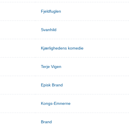
Fjeldfuglen
Svanhild
Kjærlighedens komedie
Terje Vigen
Episk Brand
Kongs-Emnerne
Brand