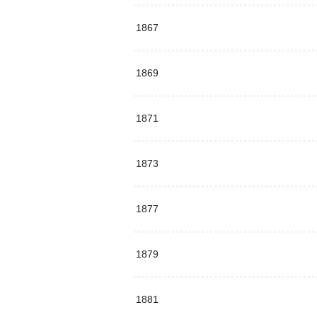
1867
1869
1871
1873
1877
1879
1881