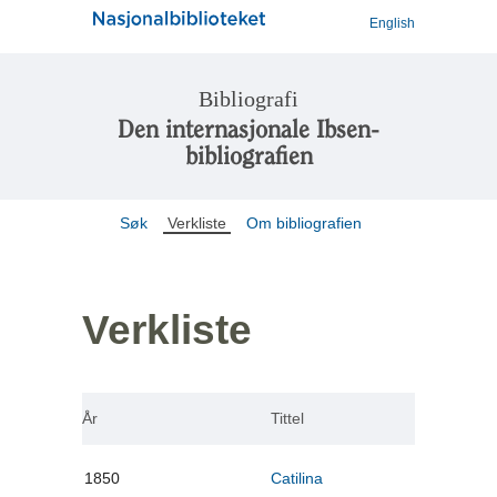
English
Bibliografi
Den internasjonale Ibsen-
bibliografien
Søk
Verkliste
Om bibliografien
Verkliste
År
Tittel
1850
Catilina