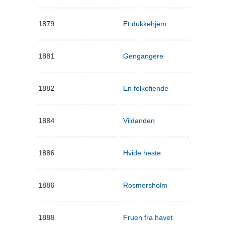
1879
Et dukkehjem
1881
Gengangere
1882
En folkefiende
1884
Vildanden
1886
Hvide heste
1886
Rosmersholm
1888
Fruen fra havet