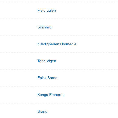
Fjeldfuglen
Svanhild
Kjærlighedens komedie
Terje Vigen
Episk Brand
Kongs-Emnerne
Brand