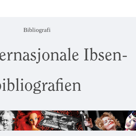
Bibliografi
ernasjonale Ibsen-
ibliografien