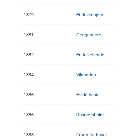
1879
Et dukkehjem
1881
Gengangere
1882
En folkefiende
1884
Vildanden
1886
Hvide heste
1886
Rosmersholm
1888
Fruen fra havet