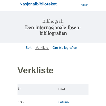
English
Bibliografi
Den internasjonale Ibsen-
bibliografien
Søk
Verkliste
Om bibliografien
Verkliste
År
Tittel
1850
Catilina