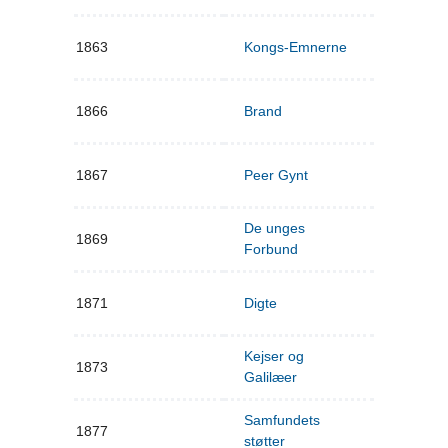
1863
Kongs-Emnerne
1866
Brand
1867
Peer Gynt
De unges
1869
Forbund
1871
Digte
Kejser og
1873
Galilæer
Samfundets
1877
støtter