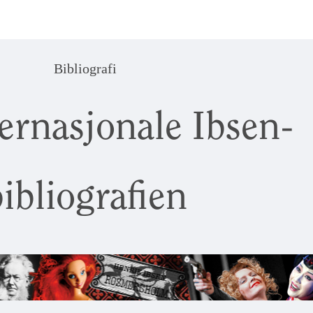
Bibliografi
ernasjonale Ibsen-
ibliografien