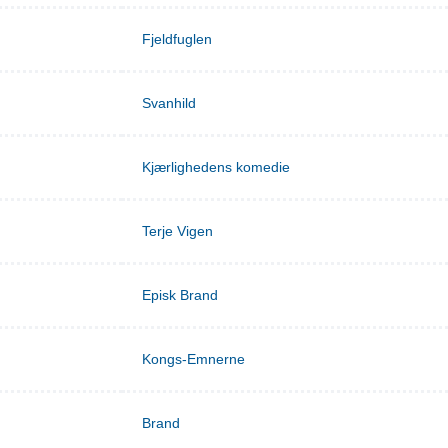
Fjeldfuglen
Svanhild
Kjærlighedens komedie
Terje Vigen
Episk Brand
Kongs-Emnerne
Brand