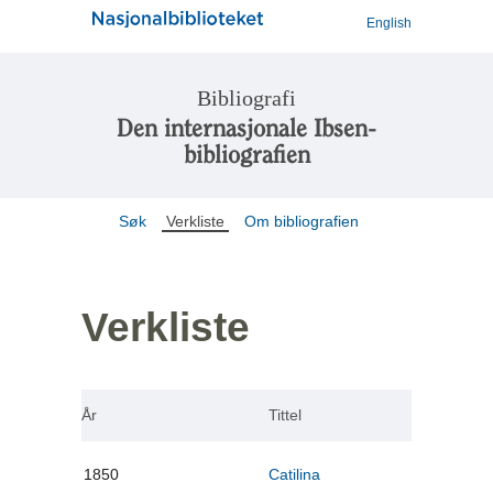
English
Bibliografi
Den internasjonale Ibsen-
bibliografien
Søk
Verkliste
Om bibliografien
Verkliste
År
Tittel
1850
Catilina