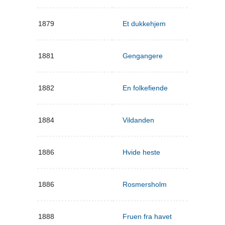
1879
Et dukkehjem
1881
Gengangere
1882
En folkefiende
1884
Vildanden
1886
Hvide heste
1886
Rosmersholm
1888
Fruen fra havet