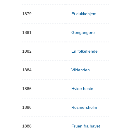
1879
Et dukkehjem
1881
Gengangere
1882
En folkefiende
1884
Vildanden
1886
Hvide heste
1886
Rosmersholm
1888
Fruen fra havet