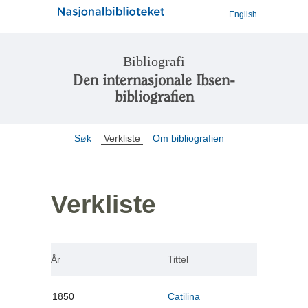
English
Bibliografi
Den internasjonale Ibsen-
bibliografien
Søk
Verkliste
Om bibliografien
Verkliste
År
Tittel
1850
Catilina