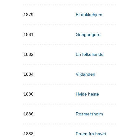
1879
Et dukkehjem
1881
Gengangere
1882
En folkefiende
1884
Vildanden
1886
Hvide heste
1886
Rosmersholm
1888
Fruen fra havet