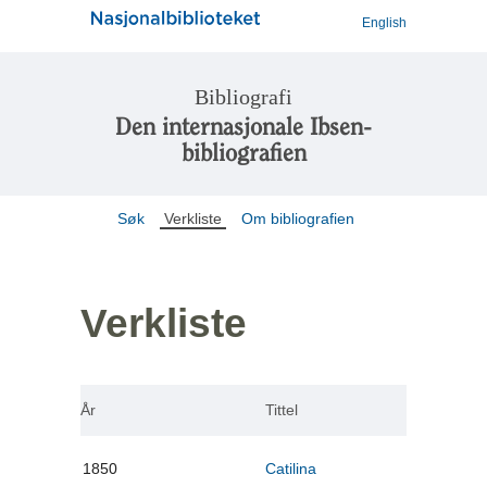
English
Bibliografi
Den internasjonale Ibsen-
bibliografien
Søk
Verkliste
Om bibliografien
Verkliste
År
Tittel
1850
Catilina