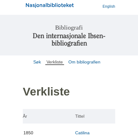
English
Bibliografi
Den internasjonale Ibsen-
bibliografien
Søk
Verkliste
Om bibliografien
Verkliste
År
Tittel
1850
Catilina