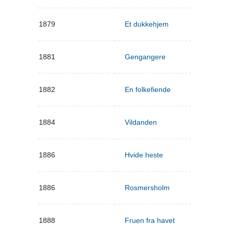
1879
Et dukkehjem
1881
Gengangere
1882
En folkefiende
1884
Vildanden
1886
Hvide heste
1886
Rosmersholm
1888
Fruen fra havet