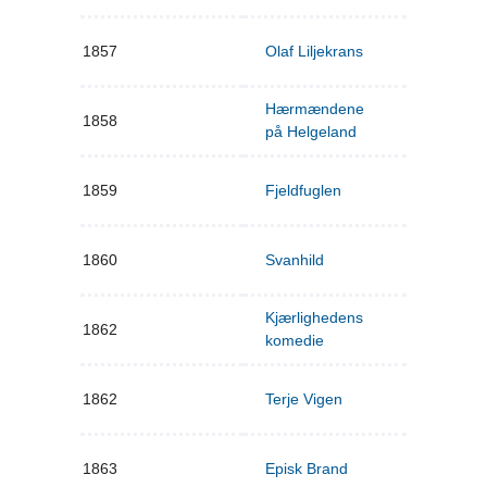
1857
Olaf Liljekrans
Hærmændene
1858
på Helgeland
1859
Fjeldfuglen
1860
Svanhild
Kjærlighedens
1862
komedie
1862
Terje Vigen
1863
Episk Brand