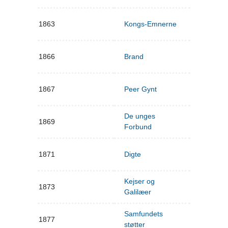
1863
Kongs-Emnerne
1866
Brand
1867
Peer Gynt
De unges
1869
Forbund
1871
Digte
Kejser og
1873
Galilæer
Samfundets
1877
støtter