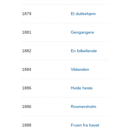
1879
Et dukkehjem
1881
Gengangere
1882
En folkefiende
1884
Vildanden
1886
Hvide heste
1886
Rosmersholm
1888
Fruen fra havet