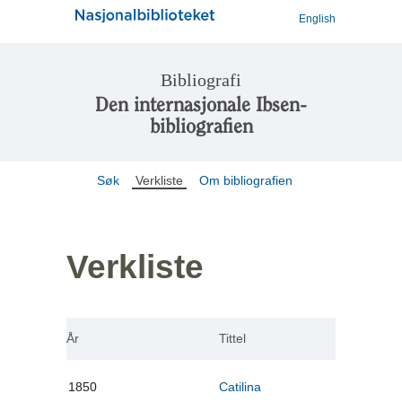
English
Bibliografi
Den internasjonale Ibsen-
bibliografien
Søk
Verkliste
Om bibliografien
Verkliste
År
Tittel
1850
Catilina