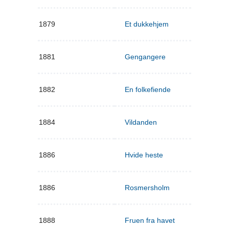
1879
Et dukkehjem
1881
Gengangere
1882
En folkefiende
1884
Vildanden
1886
Hvide heste
1886
Rosmersholm
1888
Fruen fra havet