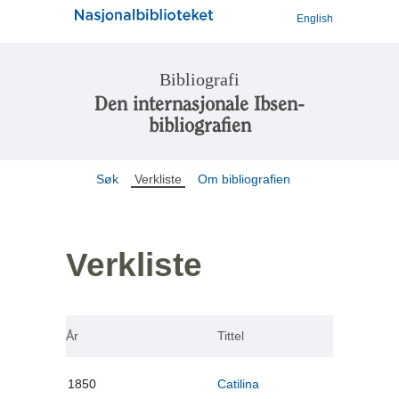
English
Bibliografi
Den internasjonale Ibsen-
bibliografien
Søk
Verkliste
Om bibliografien
Verkliste
År
Tittel
1850
Catilina