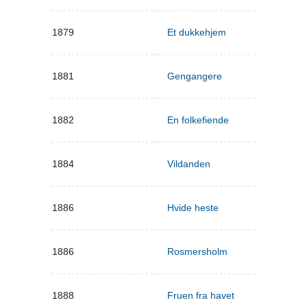
1879
Et dukkehjem
1881
Gengangere
1882
En folkefiende
1884
Vildanden
1886
Hvide heste
1886
Rosmersholm
1888
Fruen fra havet