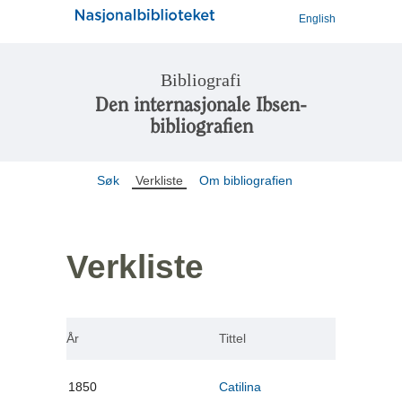
English
Bibliografi
Den internasjonale Ibsen-
bibliografien
Søk
Verkliste
Om bibliografien
Verkliste
År
Tittel
1850
Catilina