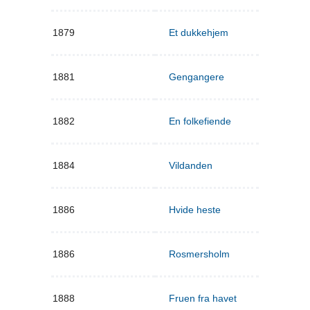
1879
Et dukkehjem
1881
Gengangere
1882
En folkefiende
1884
Vildanden
1886
Hvide heste
1886
Rosmersholm
1888
Fruen fra havet