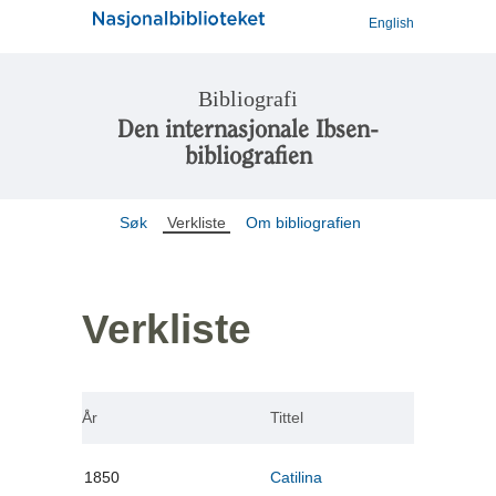
English
Bibliografi
Den internasjonale Ibsen-
bibliografien
Søk
Verkliste
Om bibliografien
Verkliste
År
Tittel
1850
Catilina