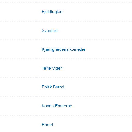
Fjeldfuglen
Svanhild
Kjærlighedens komedie
Terje Vigen
Episk Brand
Kongs-Emnerne
Brand