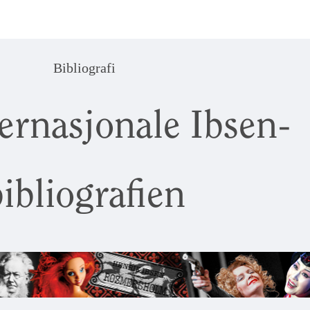
Bibliografi
ernasjonale Ibsen-
ibliografien