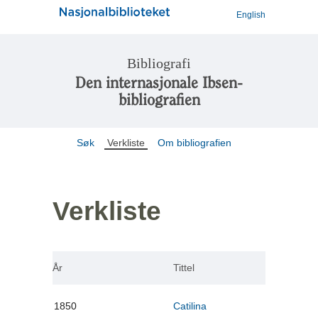
English
Bibliografi
Den internasjonale Ibsen-
bibliografien
Søk
Verkliste
Om bibliografien
Verkliste
År
Tittel
1850
Catilina