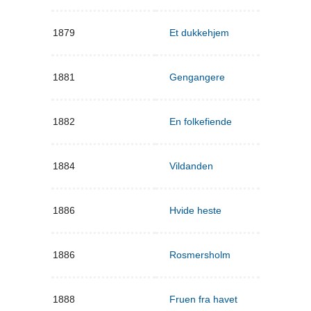
1879
Et dukkehjem
1881
Gengangere
1882
En folkefiende
1884
Vildanden
1886
Hvide heste
1886
Rosmersholm
1888
Fruen fra havet