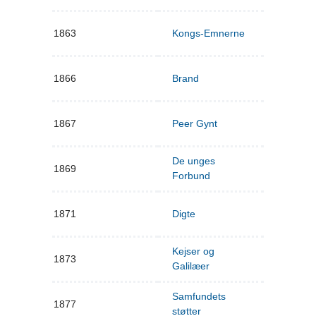
1863
Kongs-Emnerne
1866
Brand
1867
Peer Gynt
De unges
1869
Forbund
1871
Digte
Kejser og
1873
Galilæer
Samfundets
1877
støtter