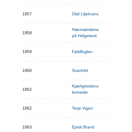
1857
Olaf Liljekrans
Hærmændene
1858
på Helgeland
1859
Fjeldfuglen
1860
Svanhild
Kjærlighedens
1862
komedie
1862
Terje Vigen
1863
Episk Brand