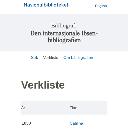
English
Bibliografi
Den internasjonale Ibsen-
bibliografien
Søk
Verkliste
Om bibliografien
Verkliste
År
Tittel
1850
Catilina