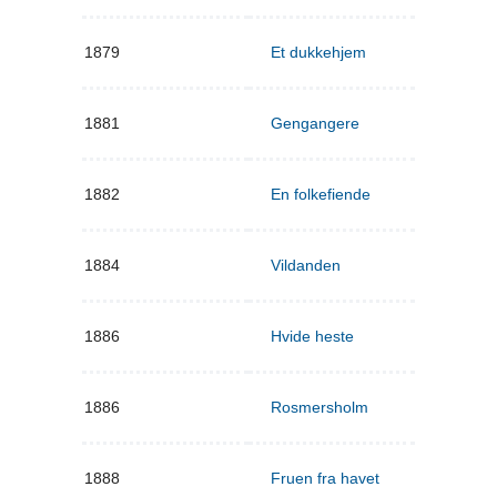
1879
Et dukkehjem
1881
Gengangere
1882
En folkefiende
1884
Vildanden
1886
Hvide heste
1886
Rosmersholm
1888
Fruen fra havet