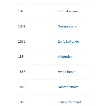
1879
Et dukkehjem
1881
Gengangere
1882
En folkefiende
1884
Vildanden
1886
Hvide heste
1886
Rosmersholm
1888
Fruen fra havet