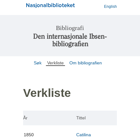
English
Bibliografi
Den internasjonale Ibsen-
bibliografien
Søk
Verkliste
Om bibliografien
Verkliste
År
Tittel
1850
Catilina