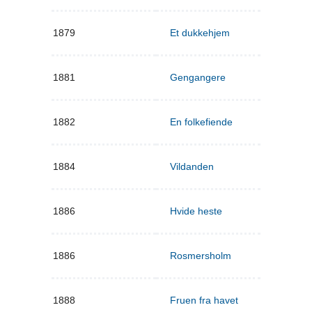
1879
Et dukkehjem
1881
Gengangere
1882
En folkefiende
1884
Vildanden
1886
Hvide heste
1886
Rosmersholm
1888
Fruen fra havet