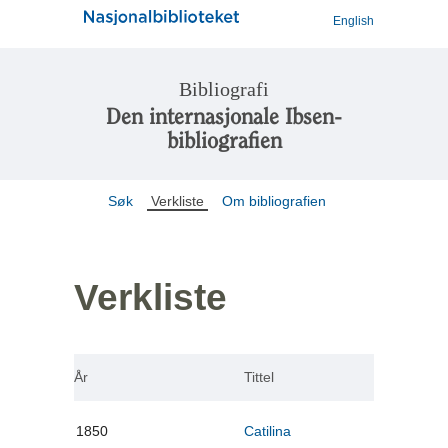
English
Bibliografi
Den internasjonale Ibsen-
bibliografien
Søk
Verkliste
Om bibliografien
Verkliste
År
Tittel
1850
Catilina