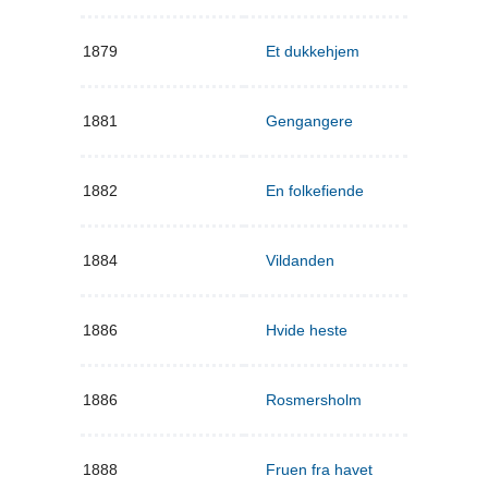
1879
Et dukkehjem
1881
Gengangere
1882
En folkefiende
1884
Vildanden
1886
Hvide heste
1886
Rosmersholm
1888
Fruen fra havet