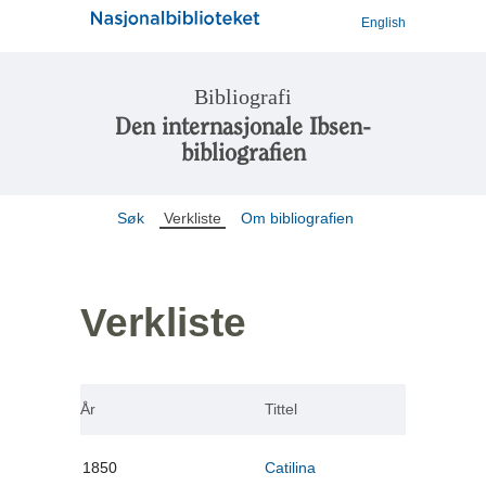
English
Bibliografi
Den internasjonale Ibsen-
bibliografien
Søk
Verkliste
Om bibliografien
Verkliste
År
Tittel
1850
Catilina