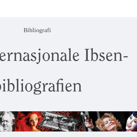
Bibliografi
ernasjonale Ibsen-
ibliografien