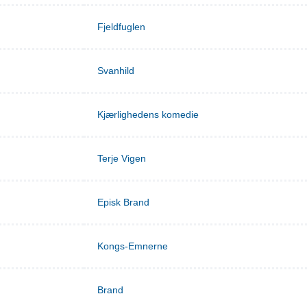
Fjeldfuglen
Svanhild
Kjærlighedens komedie
Terje Vigen
Episk Brand
Kongs-Emnerne
Brand