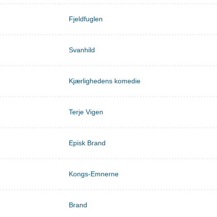
Fjeldfuglen
Svanhild
Kjærlighedens komedie
Terje Vigen
Episk Brand
Kongs-Emnerne
Brand