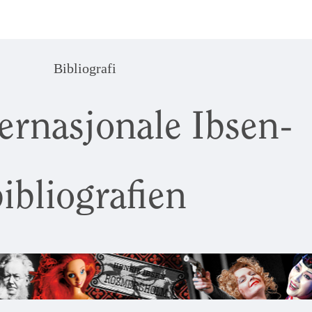
Bibliografi
ernasjonale Ibsen-
ibliografien