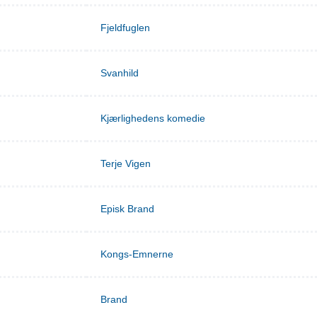
Fjeldfuglen
Svanhild
Kjærlighedens komedie
Terje Vigen
Episk Brand
Kongs-Emnerne
Brand