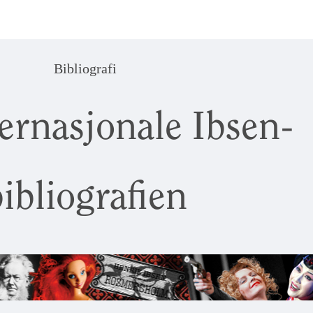
Bibliografi
ernasjonale Ibsen-
ibliografien