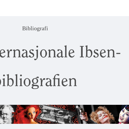
Bibliografi
ernasjonale Ibsen-
ibliografien