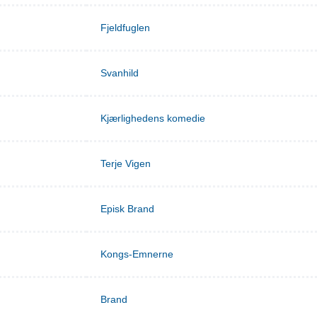
Fjeldfuglen
Svanhild
Kjærlighedens komedie
Terje Vigen
Episk Brand
Kongs-Emnerne
Brand