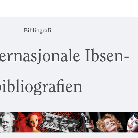
Bibliografi
ernasjonale Ibsen-
ibliografien