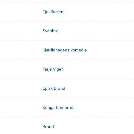
Fjeldfuglen
Svanhild
Kjærlighedens komedie
Terje Vigen
Episk Brand
Kongs-Emnerne
Brand