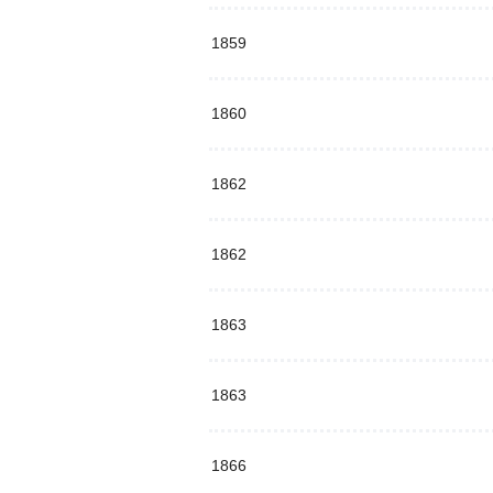
1859
1860
1862
1862
1863
1863
1866