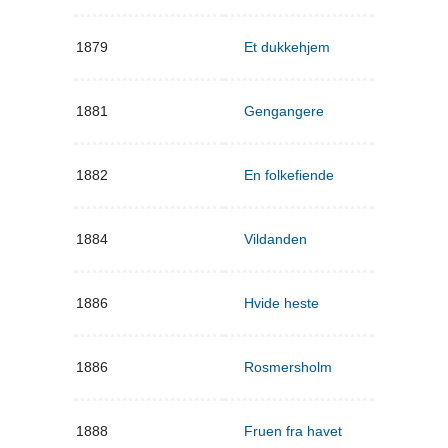
1879
Et dukkehjem
1881
Gengangere
1882
En folkefiende
1884
Vildanden
1886
Hvide heste
1886
Rosmersholm
1888
Fruen fra havet