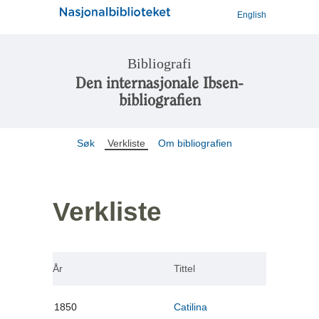
English
Bibliografi
Den internasjonale Ibsen-
bibliografien
Søk
Verkliste
Om bibliografien
Verkliste
År
Tittel
1850
Catilina