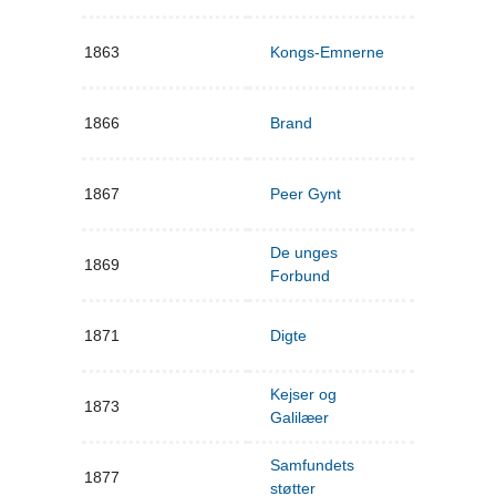
1863
Kongs-Emnerne
1866
Brand
1867
Peer Gynt
De unges
1869
Forbund
1871
Digte
Kejser og
1873
Galilæer
Samfundets
1877
støtter