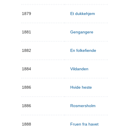
1879
Et dukkehjem
1881
Gengangere
1882
En folkefiende
1884
Vildanden
1886
Hvide heste
1886
Rosmersholm
1888
Fruen fra havet