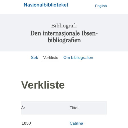
English
Bibliografi
Den internasjonale Ibsen-
bibliografien
Søk
Verkliste
Om bibliografien
Verkliste
År
Tittel
1850
Catilina