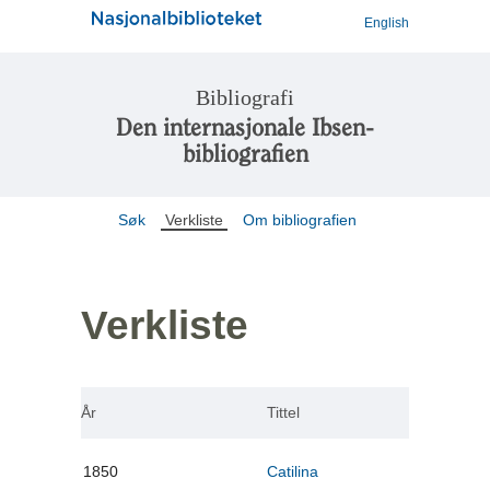
English
Bibliografi
Den internasjonale Ibsen-
bibliografien
Søk
Verkliste
Om bibliografien
Verkliste
År
Tittel
1850
Catilina