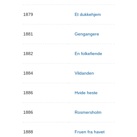
1879
Et dukkehjem
1881
Gengangere
1882
En folkefiende
1884
Vildanden
1886
Hvide heste
1886
Rosmersholm
1888
Fruen fra havet