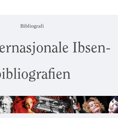
Bibliografi
ernasjonale Ibsen-
ibliografien