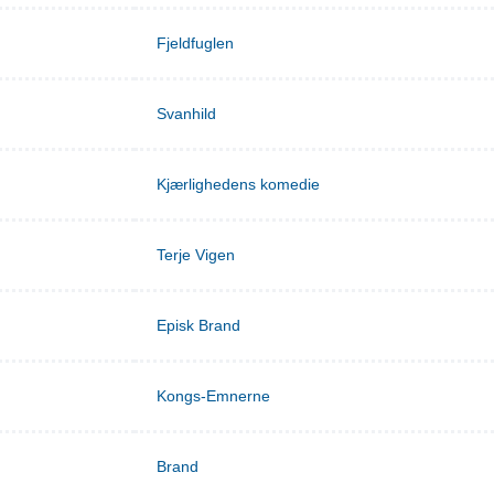
Fjeldfuglen
Svanhild
Kjærlighedens komedie
Terje Vigen
Episk Brand
Kongs-Emnerne
Brand