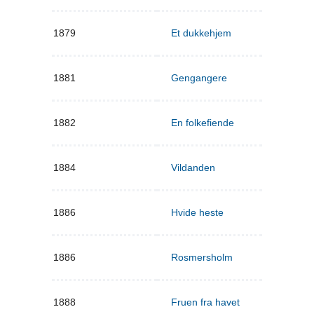
1879
Et dukkehjem
1881
Gengangere
1882
En folkefiende
1884
Vildanden
1886
Hvide heste
1886
Rosmersholm
1888
Fruen fra havet