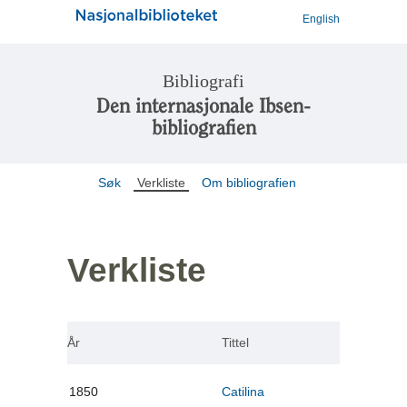
English
Bibliografi
Den internasjonale Ibsen-
bibliografien
Søk
Verkliste
Om bibliografien
Verkliste
År
Tittel
1850
Catilina